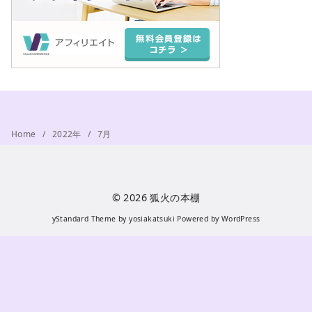
Home
2022年
7月
© 2026
狐火の本棚
yStandard Theme
by
yosiakatsuki
Powered by
WordPress