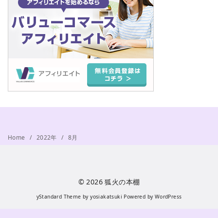
Home
2022年
8月
© 2026
狐火の本棚
yStandard Theme
by
yosiakatsuki
Powered by
WordPress